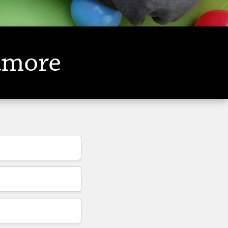
dmore