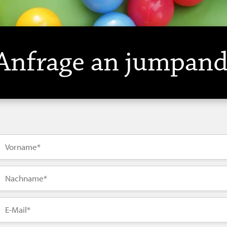
 Anfrage an jumpan