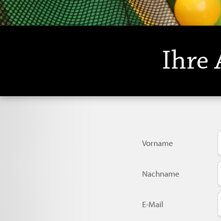
Ihre
Vorname
Nachname
E-Mail