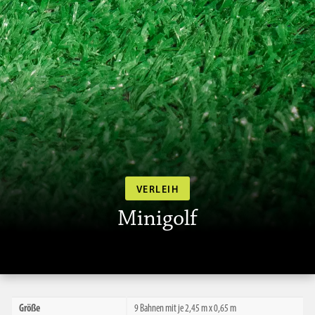
VERLEIH
Minigolf
Größe
9 Bahnen mit je 2,45 m x 0,65 m