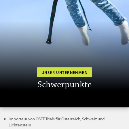
UNSER UNTERNEHMEN
Schwerpunkte
Importeur von OSET-Trials für Österreich, Schweiz und
Lichtenstein