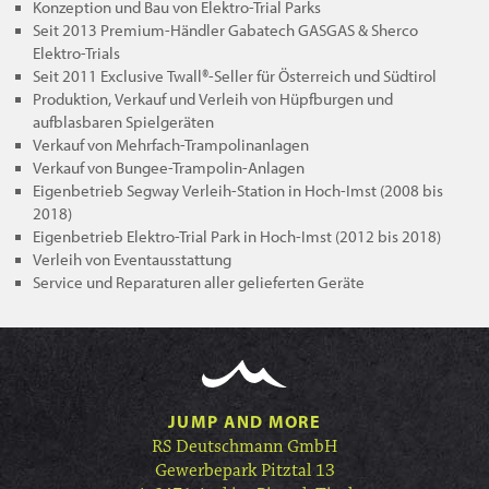
Konzeption und Bau von Elektro-Trial Parks
Seit 2013 Premium-Händler Gabatech GASGAS & Sherco
Elektro-Trials
Seit 2011 Exclusive Twall®-Seller für Österreich und Südtirol
Produktion, Verkauf und Verleih von Hüpfburgen und
aufblasbaren Spielgeräten
Verkauf von Mehrfach-Trampolinanlagen
Verkauf von Bungee-Trampolin-Anlagen
Eigenbetrieb Segway Verleih-Station in Hoch-Imst (2008 bis
2018)
Eigenbetrieb Elektro-Trial Park in Hoch-Imst (2012 bis 2018)
Verleih von Eventausstattung
Service und Reparaturen aller gelieferten Geräte
JUMP AND MORE
RS Deutschmann GmbH
Gewerbepark Pitztal 13