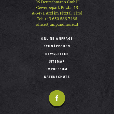
RS Deutschmann GmbH
Gewerbepark Pitztal 13
A-6471 Arzl im Pitztal, Tirol
Tel: +43 650 586 7466
office@jumpandmore.at
ONLINE-ANFRAGE
SCHNÄPPCHEN
NEWSLETTER
SITEMAP
IMPRESSUM
DATENSCHUTZ